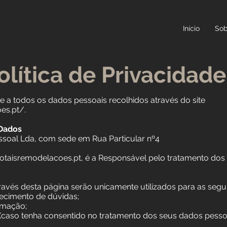
Início
Sob
olítica de Privacidade
se a todos os dados pessoais recolhidos através do site
es.pt/.
 Dados
soal Lda, com sede em Rua Particular nº4
otaisremodelacoes.pt, é a Responsável pelo tratamento dos
vés desta página serão unicamente utilizados para as seguin
ecimento de dúvidas;
rmação;
caso tenha consentido no tratamento dos seus dados pessoais