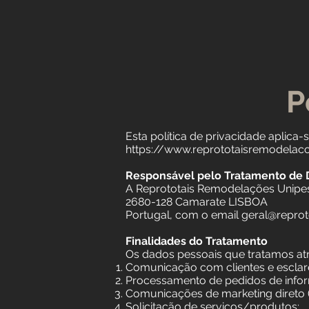
P
Esta política de privacidade aplica-
https://www.reprototaisremodelaco
Responsável pelo Tratamento de
A Reprototais Remodelações Unipes
2680-128 Camarate LISBOA
Portugal, com o email geral@reprot
Finalidades do Tratamento
Os dados pessoais que tratamos atra
Comunicação com clientes e esclar
Processamento de pedidos de info
Comunicações de marketing direto (
Solicitação de serviços/produtos;