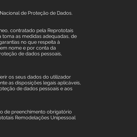
 Nacional de Proteção de Dados.
neo, contratado pela Reprototais
a toma as medidas adequadas, de
rantias no que respeita à
, em nome e por conta da
roteção de dados pessoais,
rir os seus dados do utilizador
e as disposições legais aplicáveis,
roteção de dados pessoais e aos
ão de preenchimento obrigatório
prototais Remodelações Unipessoal