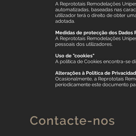
A Reprototais Remodelações Unipess
automatizadas, baseadas nas caracte
utilizador terá o direito de obter 
adotada.
Medidas de protecção dos Dados 
A Reprototais Remodelações Unipes
pessoais dos utilizadores.
Uso de "cookies"
A política de Cookies encontra-se d
Alterações à Politica de Privacida
Ocasionalmente, a Reprototais Remod
periodicamente este documento par
Contacte-nos