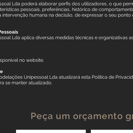
oal Lda poderá elaborar perfis dos utilizadores, o que perm
rísticas pessoais, preferências, histórico de comportamento
uma intervenção humana na decisão, de expressar o seu ponto
Pessoais
soal Lda aplica diversas medidas técnicas e organizativas 
isponível no website.
de
elações Unipessoal Lda atualizará esta Política de Privacid
a se manter atualizado.
Peça um orçamento gr