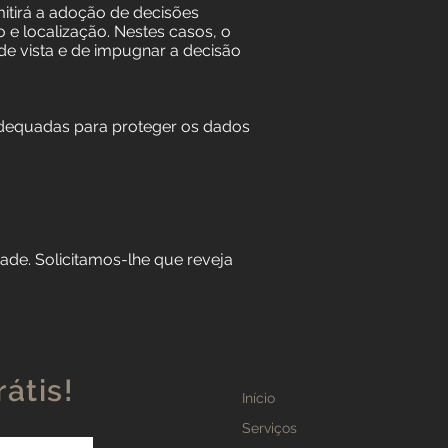
itirá a adoção de decisões
 e localização. Nestes casos, o
 de vista e de impugnar a decisão
adequadas para proteger os dados
ade. Solicitamos-lhe que reveja
átis!
Início
Serviços