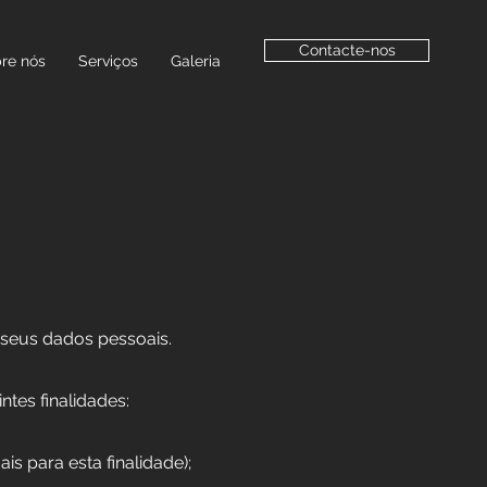
Contacte-nos
re nós
Serviços
Galeria
 seus dados pessoais.
tes finalidades:
 para esta finalidade);