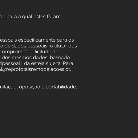
de para a qual estes foram
pessoais especificamente para os
o de dados pessoais, o titular dos
o comprometa a licitude do
or dos mesmos dados, baseado
essoal Lda esteja sujeita. Para
al@reprototaisremodelacoes.pt.
mitação, oposição e portabilidade,